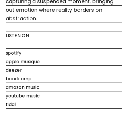
capturing a suspended moment, bringing
out emotion where reality borders on
abstraction.
LISTEN ON
spotify
apple musique
deezer
bandcamp
amazon music
youtube music
tidal